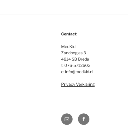
Contact
MedKid
Zandoogjes 3
4814 SB Breda
t: 076-5712603
e:
info@medkid.nl
Privacy Verklaring
Mail
Facebook