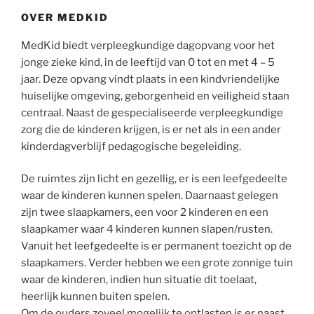
OVER MEDKID
MedKid biedt verpleegkundige dagopvang voor het
jonge zieke kind, in de leeftijd van 0 tot en met 4 – 5
jaar. Deze opvang vindt plaats in een kindvriendelijke
huiselijke omgeving, geborgenheid en veiligheid staan
centraal. Naast de gespecialiseerde verpleegkundige
zorg die de kinderen krijgen, is er net als in een ander
kinderdagverblijf pedagogische begeleiding.
De ruimtes zijn licht en gezellig, er is een leefgedeelte
waar de kinderen kunnen spelen. Daarnaast gelegen
zijn twee slaapkamers, een voor 2 kinderen en een
slaapkamer waar 4 kinderen kunnen slapen/rusten.
Vanuit het leefgedeelte is er permanent toezicht op de
slaapkamers. Verder hebben we een grote zonnige tuin
waar de kinderen, indien hun situatie dit toelaat,
heerlijk kunnen buiten spelen.
Om de ouders zoveel mogelijk te ontlasten is er naast