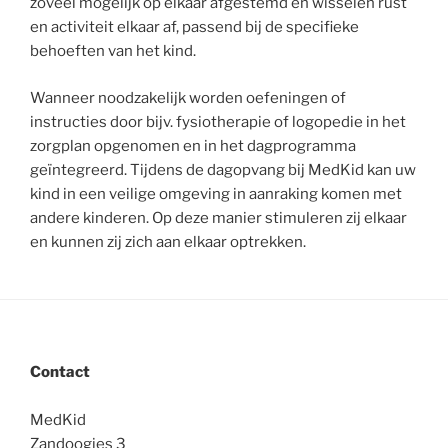
zoveel mogelijk op elkaar afgestemd en wisselen rust
en activiteit elkaar af, passend bij de specifieke
behoeften van het kind.
Wanneer noodzakelijk worden oefeningen of
instructies door bijv. fysiotherapie of logopedie in het
zorgplan opgenomen en in het dagprogramma
geïntegreerd. Tijdens de dagopvang bij MedKid kan uw
kind in een veilige omgeving in aanraking komen met
andere kinderen. Op deze manier stimuleren zij elkaar
en kunnen zij zich aan elkaar optrekken.
Contact
MedKid
Zandoogjes 3