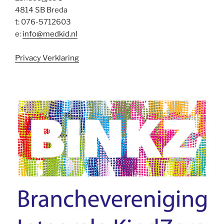
4814 SB Breda
t: 076-5712603
e:
info@medkid.nl
Privacy Verklaring