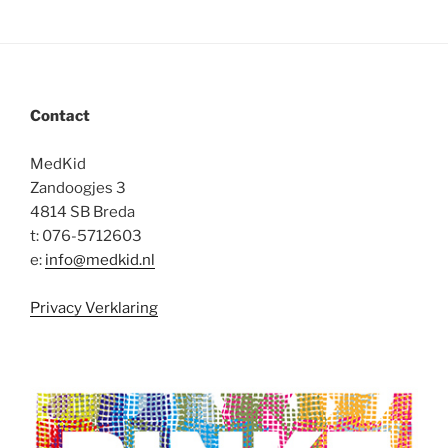
Contact
MedKid
Zandoogjes 3
4814 SB Breda
t: 076-5712603
e:
info@medkid.nl
Privacy Verklaring